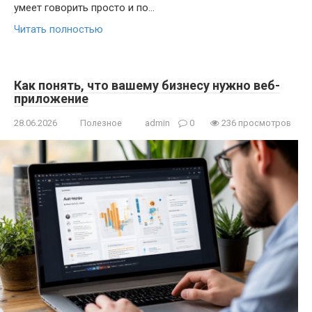
умеет говорить просто и по…
Читать полностью
Как понять, что вашему бизнесу нужно веб-
приложение
28.06.2026
Полезное
admin
0
236 просмотров