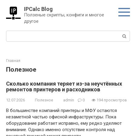
Перейти
IPCalc Blog
к
Ползеные скрипты, конфиги и многое
контенту
другое
Поиск:
Главная
Полезное
Сколько компания теряет из-за неучтённых
ремонтов принтеров и расходников
12.07.2026
Полезное
admin
0
194 просмотров
В большинстве компаний принтеры и МФУ остаются
незаметной частью офисной инфраструктуры. Пока
оборудование работает исправно, ему редко уделяют
внимание. Однако именно отсутствие контроля над