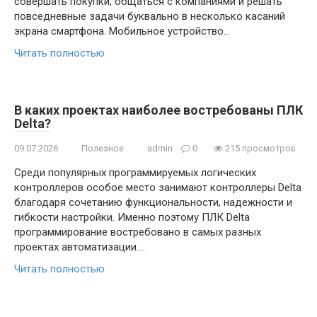
совершать покупки, общаться с компаниями и решать
повседневные задачи буквально в несколько касаний
экрана смартфона. Мобильное устройство…
Читать полностью
В каких проектах наиболее востребованы ПЛК
Delta?
09.07.2026
Полезное
admin
0
215 просмотров
Среди популярных программируемых логических
контроллеров особое место занимают контроллеры Delta
благодаря сочетанию функциональности, надежности и
гибкости настройки. Именно поэтому ПЛК Delta
программирование востребовано в самых разных
проектах автоматизации….
Читать полностью