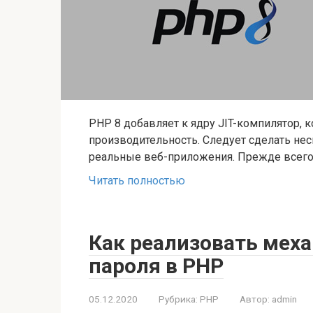
PHP 8 добавляет к ядру JIT-компилятор,
производительность. Следует сделать не
реальные веб-приложения. Прежде всего, 
Читать полностью
Как реализовать мех
пароля в PHP
05.12.2020
Рубрика:
PHP
Автор:
admin