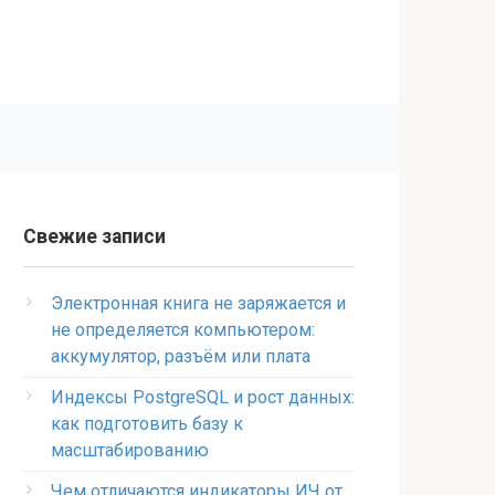
Свежие записи
Электронная книга не заряжается и
не определяется компьютером:
аккумулятор, разъём или плата
Индексы PostgreSQL и рост данных:
как подготовить базу к
масштабированию
Чем отличаются индикаторы ИЧ от