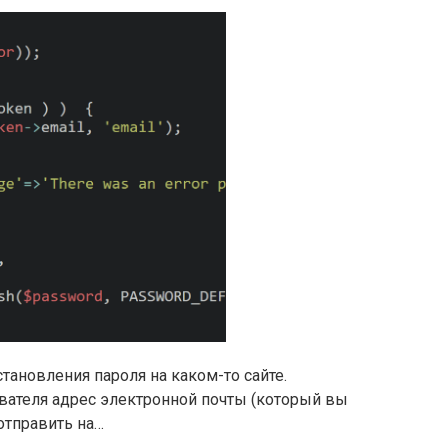
ановления пароля на каком-то сайте.
ователя адрес электронной почты (который вы
отправить на…