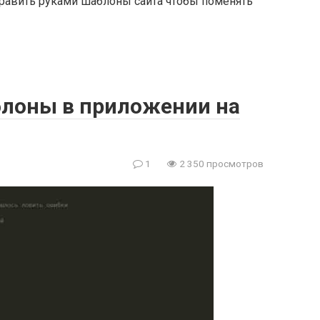
править руками шаблоны сайта чтобы поменять
блоны в приложении на
1
2 350 просмотров