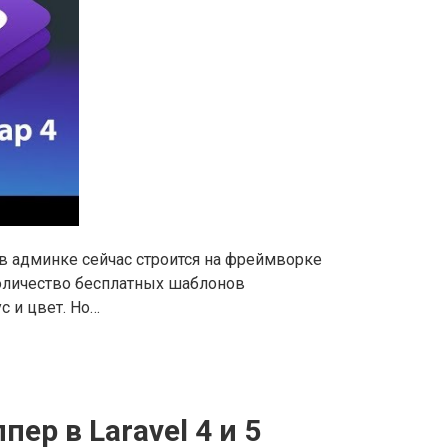
 в админке сейчас строится на фреймворке
количество бесплатных шаблонов
с и цвет. Но…
ер в Laravel 4 и 5