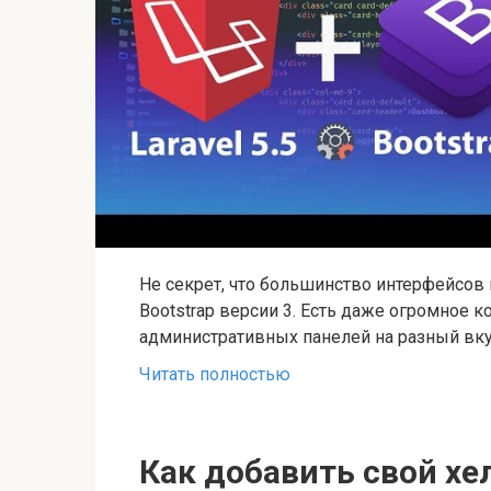
Не секрет, что большинство интерфейсов
Bootstrap версии 3. Есть даже огромное 
административных панелей на разный вку
Читать полностью
Как добавить свой хелп