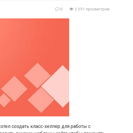
0
2 351 просмотров
хотел создать класс-хелпер для работы с