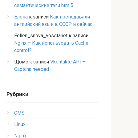
семантические теги html5
Елена
к записи
Как преподавали
английский язык в СССР и сейчас
Follen_snova_vosstanet
к записи
Nginx – Как использовать Cache-
control?
Щомс
к записи
Vkontakte API –
Captcha needed
Рубрики
CMS
Linux
Nginx