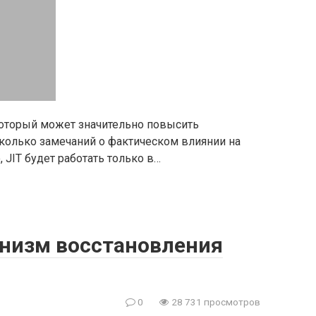
 который может значительно повысить
сколько замечаний о фактическом влиянии на
JIT будет работать только в…
анизм восстановления
0
28 731 просмотров