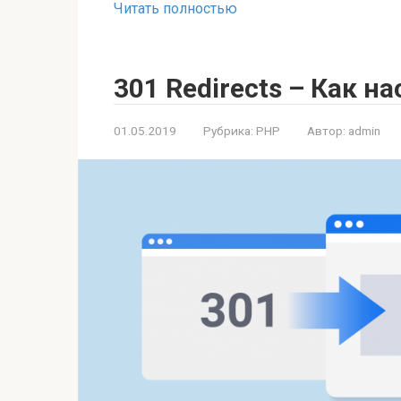
Читать полностью
301 Redirects – Как н
01.05.2019
Рубрика:
PHP
Автор:
admin