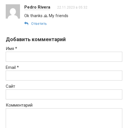
Pedro Rivera
22.11.2023 в 05:32
Ok thanks 🙏 My friends
Ответить
Добавить комментарий
Имя
*
Email
*
Сайт
Комментарий