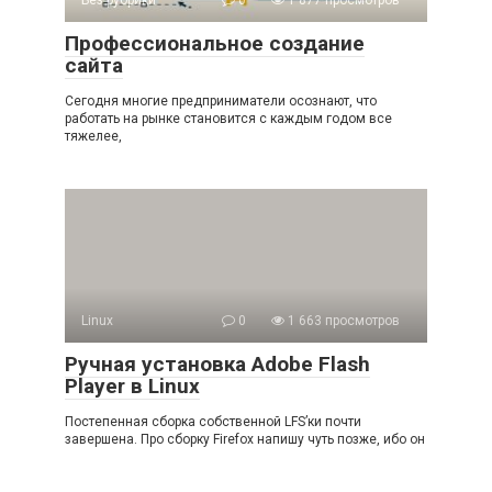
Без рубрики
0
1 877 просмотров
Профессиональное создание
сайта
Сегодня многие предприниматели осознают, что
работать на рынке становится с каждым годом все
тяжелее,
Linux
0
1 663 просмотров
Ручная установка Adobe Flash
Player в Linux
Постепенная сборка собственной LFS’ки почти
завершена. Про сборку Firefox напишу чуть позже, ибо он