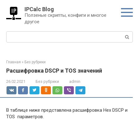
Перейти
IPCalc Blog
к
Ползеные скрипты, конфиги и многое
контенту
другое
Поиск:
Главная
»
Без рубрики
Расшифровка DSCP и TOS значений
26.02.2021
Без рубрики
admin
В таблице ниже представлена расшифровка Hex DSCP и
TOS параметров.