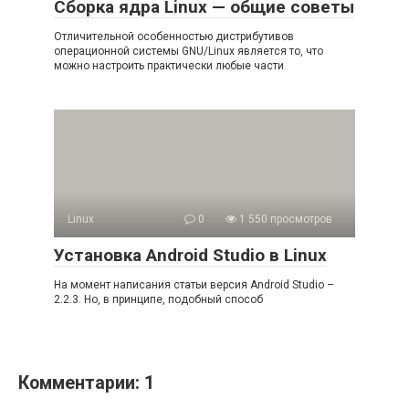
Сборка ядра Linux — общие советы
Отличительной особенностью дистрибутивов
операционной системы GNU/Linux является то, что
можно настроить практически любые части
Linux
0
1 550 просмотров
Установка Android Studio в Linux
На момент написания статьи версия Android Studio –
2.2.3. Но, в принципе, подобный способ
Комментарии: 1