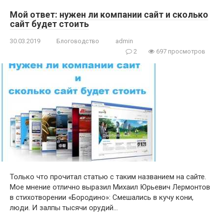
Мой ответ: нужен ли компании сайт и сколько
сайт будет стоить
30.03.2019
Блоговодство
admin
2
697 просмотров
Только что прочитал статью с таким названием на сайте.
Мое мнение отлично выразил Михаил Юрьевич Лермонтов
в стихотворении «Бородино»: Смешались в кучу кони,
люди. И залпы тысячи орудий…