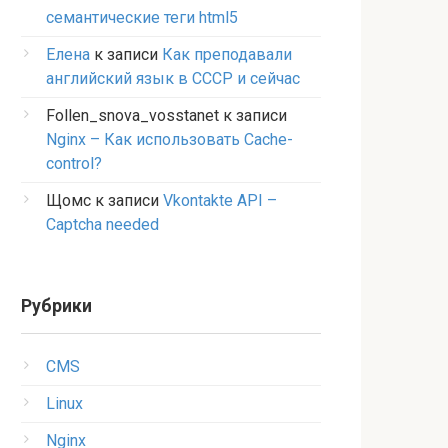
семантические теги html5
Елена
к записи
Как преподавали
английский язык в СССР и сейчас
Follen_snova_vosstanet
к записи
Nginx – Как использовать Cache-
control?
Щомс
к записи
Vkontakte API –
Captcha needed
Рубрики
CMS
Linux
Nginx