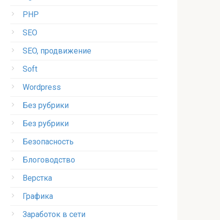
PHP
SEO
SEO, продвижение
Soft
Wordpress
Без рубрики
Без рубрики
Безопасность
Блоговодство
Верстка
Графика
Заработок в сети