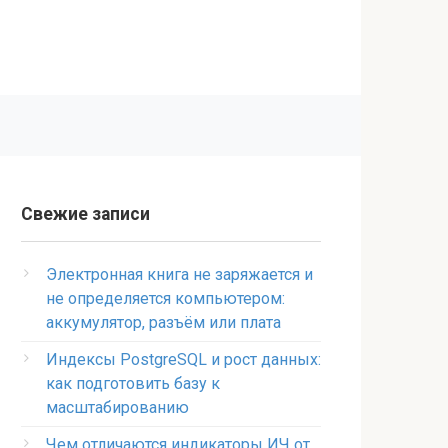
Свежие записи
Электронная книга не заряжается и
не определяется компьютером:
аккумулятор, разъём или плата
Индексы PostgreSQL и рост данных:
как подготовить базу к
масштабированию
Чем отличаются индикаторы ИЧ от