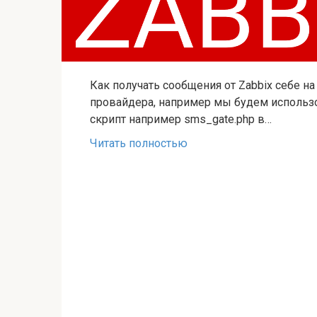
Как получать сообщения от Zabbix себе н
провайдера, например мы будем использо
скрипт например sms_gate.php в…
Читать полностью