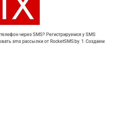
а телефон через SMS? Регистрируемся у SMS
вать sms рассылки от RocketSMS.by. 1. Создаем