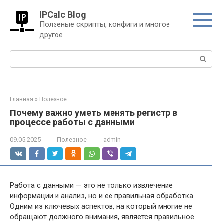
Перейти
IPCalc Blog
к
Ползеные скрипты, конфиги и многое
контенту
другое
Поиск:
Главная
»
Полезное
Почему важно уметь менять регистр в
процессе работы с данными
09.05.2025
Полезное
admin
Работа с данными — это не только извлечение
информации и анализ, но и её правильная обработка.
Одним из ключевых аспектов, на который многие не
обращают должного внимания, является правильное