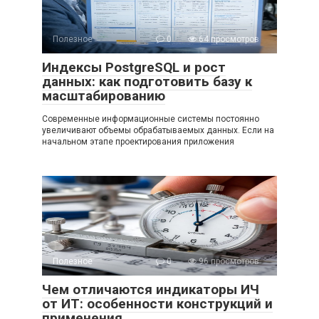
Полезное
0
64 просмотров
Индексы PostgreSQL и рост
данных: как подготовить базу к
масштабированию
Современные информационные системы постоянно
увеличивают объемы обрабатываемых данных. Если на
начальном этапе проектирования приложения
Полезное
0
96 просмотров
Чем отличаются индикаторы ИЧ
от ИТ: особенности конструкций и
применения