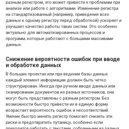
разным регистром, это может привести к проблемам при
анализе или работе с алгоритмами. Изменение регистра
на стандартизованный (например, приведение всех
данных к одному регистру перед обработкой) ускоряет и
улучшает качество работы таких систем. Это особенно
актуально для автоматизированных процессов и
программ, которые работают с большими массивами
данных.
Снижение вероятности ошибок при вводе
и обработке данных
В больших проектах или при ведении базы данных
каждый элемент информации должен быть чётко
структурирован. Иногда при ручном вводе данных или
сканировании документов из разных источников, они
могут быть представлены с разным регистром. Без
возможности быстро привести их в единую форму
возрастает вероятность ошибок и несоответствий.
Умение быстро менять регистр помогает снизить эти
риски и предотвратить путаницу, особенно если
приходится работать с текстами, собранными из разных