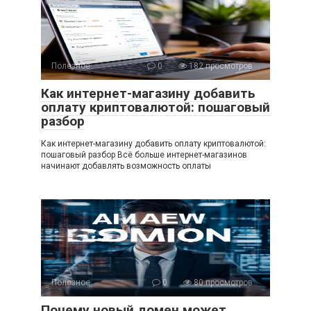
Полезное
0
182 просмотров
Как интернет-магазину добавить
оплату криптовалютой: пошаговый
разбор
Как интернет-магазину добавить оплату криптовалютой:
пошаговый разбор Всё больше интернет-магазинов
начинают добавлять возможность оплаты
Полезное
0
80 просмотров
Почему новый домен может