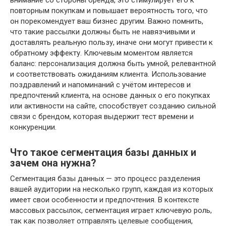
внимание со стороны бренда, это стимулирует его к
повторным покупкам и повышает вероятность того, что
он порекомендует ваш бизнес другим. Важно помнить,
что такие рассылки должны быть не навязчивыми и
доставлять реальную пользу, иначе они могут привести к
обратному эффекту. Ключевым моментом является
баланс: персонализация должна быть умной, релевантной
и соответствовать ожиданиям клиента. Использование
поздравлений и напоминаний с учётом интересов и
предпочтений клиента, на основе данных о его покупках
или активности на сайте, способствует созданию сильной
связи с брендом, которая выдержит тест времени и
конкуренции.
Что такое сегментация базы данных и
зачем она нужна?
Сегментация базы данных — это процесс разделения
вашей аудитории на несколько групп, каждая из которых
имеет свои особенности и предпочтения. В контексте
массовых рассылок, сегментация играет ключевую роль,
так как позволяет отправлять целевые сообщения,