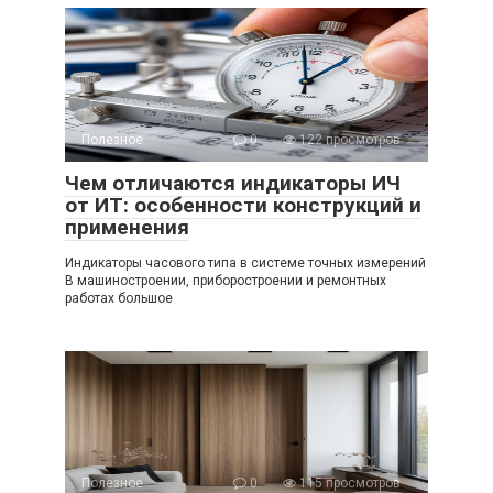
Полезное
0
122 просмотров
Чем отличаются индикаторы ИЧ
от ИТ: особенности конструкций и
применения
Индикаторы часового типа в системе точных измерений
В машиностроении, приборостроении и ремонтных
работах большое
Полезное
0
115 просмотров