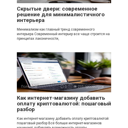
Скрытые двери: современное
решение для минималистичного
интерьера
Минимализм как главный тренд современного
интерьера Современный интерьер все чаще строится на
принципах лаконичности,
Полезное
0
235 просмотров
Как интернет-магазину добавить
оплату криптовалютой: пошаговый
разбор
Как интернет-магазину добавить оплату криптовалютой:
пошаговый разбор Всё больше интернет-магазинов
начинают добавлять возможность оплаты