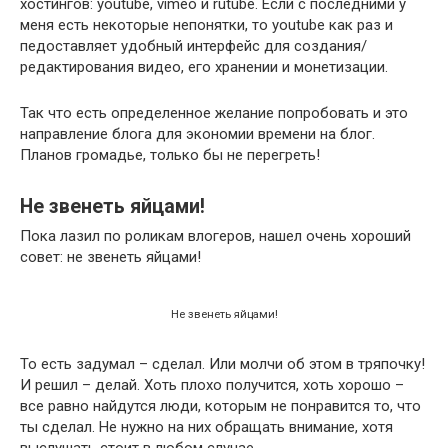
хостингов: youtube, vimeo и rutube. Если с последними у
меня есть некоторые непонятки, то youtube как раз и
педоставляет удобный интерфейс для создания/
редактирования видео, его хранении и монетизации.
Так что есть определенное желание попробовать и это
направление блога для экономии времени на блог.
Планов громадье, только бы не перегреть!
Не звенеть яйцами!
Пока лазил по роликам влогеров, нашел очень хороший
совет: не звенеть яйцами!
Не звенеть яйцами!
То есть задумал – сделал. Или молчи об этом в тряпочку!
И решил – делай. Хоть плохо получится, хоть хорошо –
все равно найдутся люди, которым не понравится то, что
ты сделал. Не нужно на них обращать внимание, хотя