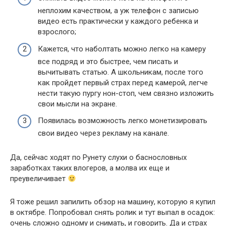
неплохим качеством, а уж телефон с записью
видео есть практически у каждого ребенка и
взрослого;
Кажется, что наболтать можно легко на камеру
все подряд и это быстрее, чем писать и
вычитывать статью. А школьникам, после того
как пройдет первый страх перед камерой, легче
нести такую пургу нон-стоп, чем связно изложить
свои мысли на экране.
Появилась возможность легко монетизировать
свои видео через рекламу на канале.
Да, сейчас ходят по Рунету слухи о баснословных
заработках таких влогеров, а молва их еще и
преувеличивает
Я тоже решил запилить обзор на машину, которую я купил
в октябре. Попробовал снять ролик и тут выпал в осадок:
очень сложно одному и снимать, и говорить. Да и страх