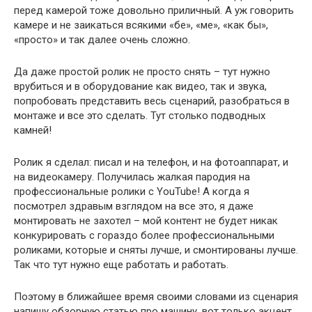
перед камерой тоже довольно приличный. А уж говорить
камере и не заикаться всякими «бе», «ме», «как бы»,
«просто» и так далее очень сложно.
Да даже простой ролик не просто снять – тут нужно
врубиться и в оборудование как видео, так и звука,
попробовать представить весь сценарий, разобраться в
монтаже и все это сделать. Тут столько подводных
камней!
Ролик я сделал: писал и на телефон, и на фотоаппарат, и
на видеокамеру. Получилась жалкая пародия на
профессиональные ролики с YouTube! А когда я
посмотрел здравым взглядом на все это, я даже
монтировать не захотел – мой контент не будет никак
конкурировать с гораздо более профессиональными
роликами, которые и сняты лучше, и смонтированы лучше.
Так что тут нужно еще работать и работать.
Поэтому в ближайшее время своими словами из сценария
напишу обзорную статью про машину, вот только акцент