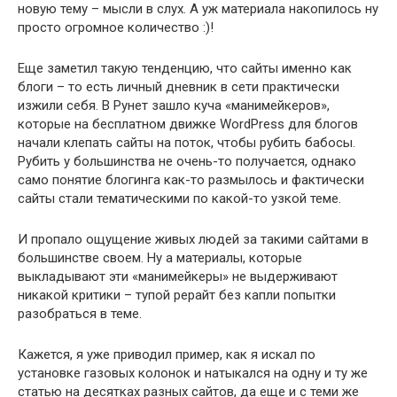
новую тему – мысли в слух. А уж материала накопилось ну
просто огромное количество :)!
Еще заметил такую тенденцию, что сайты именно как
блоги – то есть личный дневник в сети практически
изжили себя. В Рунет зашло куча «манимейкеров»,
которые на бесплатном движке WordPress для блогов
начали клепать сайты на поток, чтобы рубить бабосы.
Рубить у большинства не очень-то получается, однако
само понятие блогинга как-то размылось и фактически
сайты стали тематическими по какой-то узкой теме.
И пропало ощущение живых людей за такими сайтами в
большинстве своем. Ну а материалы, которые
выкладывают эти «манимейкеры» не выдерживают
никакой критики – тупой рерайт без капли попытки
разобраться в теме.
Кажется, я уже приводил пример, как я искал по
установке газовых колонок и натыкался на одну и ту же
статью на десятках разных сайтов, да еще и с теми же