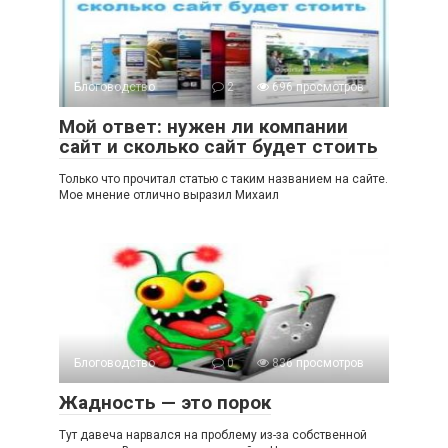
Блоговодство
2
696 просмотров
Мой ответ: нужен ли компании
сайт и сколько сайт будет стоить
Только что прочитал статью с таким названием на сайте.
Мое мнение отлично выразил Михаил
Блоговодство
0
836 просмотров
Жадность — это порок
Тут давеча нарвался на проблему из-за собственной