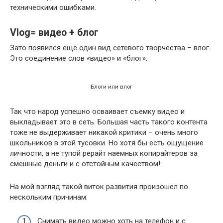
техническими ошибками.
Vlog= видео + блог
Зато появился еще один вид сетевого творчества – влог.
Это соединение слов «видео» и «блог».
Блоги или влог
Так что народ успешно осваивает съемку видео и
выкладывает это в сеть. Большая часть такого контента
тоже не выдерживает никакой критики – очень много
школьников в этой тусовки. Но хотя бы есть ощущение
личности, а не тупой рерайт наемных копирайтеров за
смешные деньги и с отстойным качеством!
На мой взгляд такой виток развития произошел по
нескольким причинам:
Снимать видео можно хоть на телефон и с