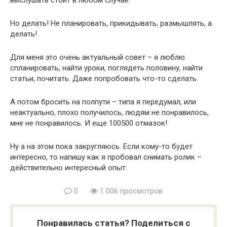
выслушать стоит в любом случае.
Но делать! Не планировать, прикидывать, размышлять, а
делать!
Для меня это очень актуальный совет – я люблю
спланировать, найти уроки, поглядеть половину, найти
статьи, почитать. Даже попробовать что-то сделать.
А потом бросить на полпути – типа я передумал, или
неактуально, плохо получилось, людям не понравилось,
мне не понравилось. И еще 100500 отмазок!
Ну а на этом пока закругляюсь. Если кому-то будет
интересно, то напишу как я пробовал снимать ролик –
действительно интересный опыт.
0
1 006 просмотров
Понравилась статья? Поделиться с