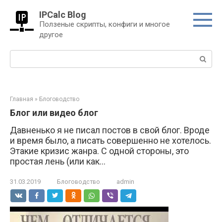
Перейти
IPCalc Blog
к
Ползеные скрипты, конфиги и многое
контенту
другое
Поиск:
Главная
»
Блоговодство
Блог или видео блог
Давненько я не писал постов в свой блог. Вроде
и время было, а писать совершенно не хотелось.
Этакие кризис жанра. С одной стороны, это
простая лень (или как...
31.03.2019
Блоговодство
admin