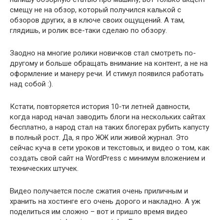
смещу не на обзор, который получился калькой с
обзоров других, а в ключе своих ощущений. А там,
глядишь, и ролик все-таки сделаю по обзору.
Заодно на многие ролики новичков стал смотреть по-
другому и больше обращать внимание на контент, а не на
оформление и манеру речи. И стимул появился работать
над собой :).
Кстати, повторяется история 10-ти летней давности,
когда народ начал заводить блоги на нескольких сайтах
бесплатно, а народ стал на таких блогерах рубить капусту
в полный рост. Да, я про ЖЖ или живой журнал. Это
сейчас куча в сети уроков и текстовых, и видео о том, как
создать свой сайт на WordPress с минимум вложением и
технических штучек.
Видео получается после сжатия очень приличным и
хранить на хостинге его очень дорого и накладно. А уж
поделиться им сложно – вот и пришло время видео