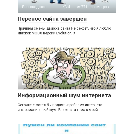
Блоговодство
4
771 просмотров
Перенос сайта завершён
Причины смены движка сайта Не секрет, что я люблю
движок MODX версии Evolution, я
Блоговодство
0
1 125 просмотров
Информационный шум интернета
Сегодня я хотел бы поднять проблему интернета:
информационный шум. Ближе эта тема к моей