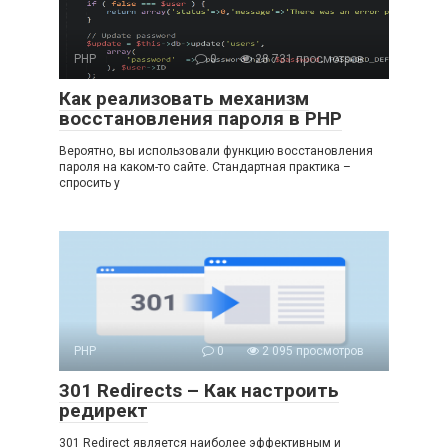
PHP
0
28 731 просмотров
Как реализовать механизм
восстановления пароля в PHP
Вероятно, вы использовали функцию восстановления
пароля на каком-то сайте. Стандартная практика –
спросить у
PHP
0
2 095 просмотров
301 Redirects – Как настроить
редирект
301 Redirect является наиболее эффективным и