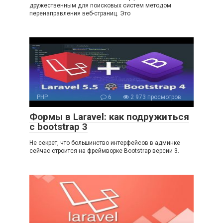
дружественным для поисковых систем методом
перенаправления веб-страниц. Это
PHP
6
2 973 просмотров
Формы в Laravel: как подружиться
с bootstrap 3
Не секрет, что большинство интерфейсов в админке
сейчас строится на фреймворке Bootstrap версии 3.