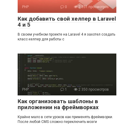
PHP
0
2 351 просмотров
Как добавить свой хелпер в Laravel
4 и 5
В своем учебном проекте на Laravel 4 я захотел создать
класс-хелпер для работы с
PHP
1
2 350 просмотров
Как организовать шаблоны в
приложении на фреймворках
Крайне мало в сети уроков как применять фреймворки.
После любой CMS сложно переключить мозги