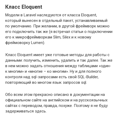
Класс Eloquent
Модели в Laravel наследуются от класса Eloquent,
который вынесен в отдельный пакет, устанавливаемый
по умолчанию. При желании, в другой фреймворк можно
его подключить так же (я встречал статьи о подключении
его к микрофреймворкам Slim, Silex и к новому
фреймоворку Lumen).
Класс Eloquent имеет уже готовые методы для работы с
данными: получить, изменить, удалить и так далее. Так же
в нем можно задать отношения между таблицами «один-
к многим» и «многие – ко многим». Ну и для полного
контроля над sql-запросами есть свой SQL-Builder,
повторяющий во многом язык запросов sql.
Обо всем этом прекрасно описано в документации на
официальном сайте на английском и на русскоязычных
сайтах с переводом, правда, похуже. Поэтому я не буду
задерживаться здесь.