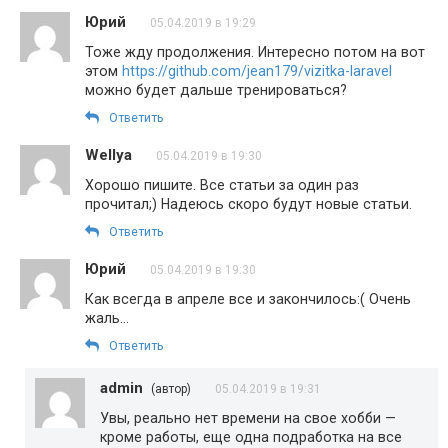
Юрий
05.04.2019 в 19:29
Тоже жду продолжения. Интересно потом на вот
этом
https://github.com/jean179/vizitka-laravel
можно будет дальше тренироваться?
Ответить
Wellya
05.04.2019 в 19:30
Хорошо пишите. Все статьи за один раз
прочитал;) Надеюсь скоро будут новые статьи.
Ответить
Юрий
05.04.2019 в 19:30
Как всегда в апреле все и закончилось:( Очень
жаль…
Ответить
admin
(автор)
05.04.2019 в 19:31
Увы, реально нет времени на свое хобби —
кроме работы, еще одна подработка на все