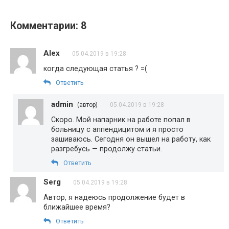
Комментарии: 8
Alex
05.04.2019 в 19:28
когда следующая статья ? =(
Ответить
admin
(автор)
05.04.2019 в 19:28
Скоро. Мой напарник на работе попал в
больницу с аппендицитом и я просто
зашиваюсь. Сегодня он вышел на работу, как
разгребусь — продолжу статьи.
Ответить
Serg
05.04.2019 в 19:28
Автор, я надеюсь продолжение будет в
ближайшее время?
Ответить