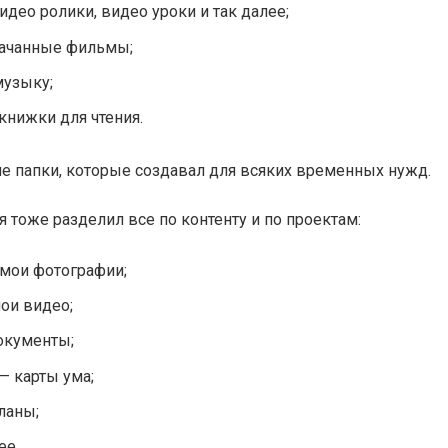
видео ролики, видео уроки и так далее;
качанные фильмы;
музыку;
 книжки для чтения.
ие папки, которые создавал для всяких временных нужд.
я тоже разделил все по контенту и по проектам:
 мои фотографии;
мои видео;
окументы;
— карты ума;
планы;
ее.