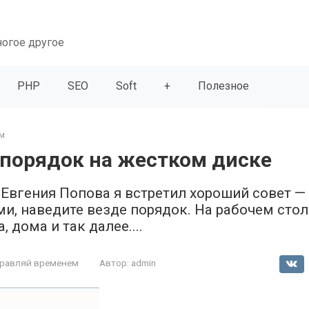
ногое другое
PHP
SEO
Soft
+
Полезное
м
 порядок на жестком диске
 Евгения Попова я встретил хороший совет —
и, наведите везде порядок. На рабочем стол
 дома и так далее....
равляй временем
Автор:
admin