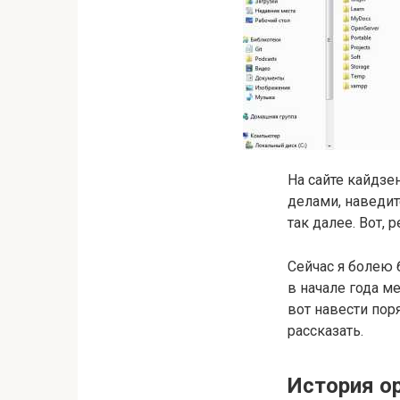
На сайте кайдзе
делами, наведит
так далее. Вот,
Сейчас я болею 
в начале года м
вот навести поря
рассказать.
История о