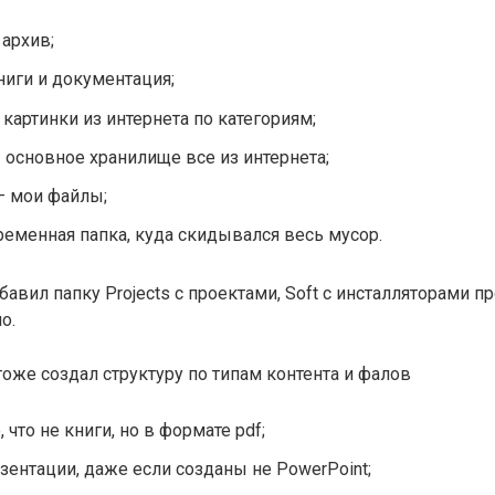
 архив;
ниги и документация;
 картинки из интернета по категориям;
— основное хранилище все из интернета;
— мои файлы;
еменная папка, куда скидывался весь мусор.
авил папку Projects с проектами, Soft с инсталляторами п
о.
 тоже создал структуру по типам контента и фалов
, что не книги, но в формате pdf;
езентации, даже если созданы не PowerPoint;