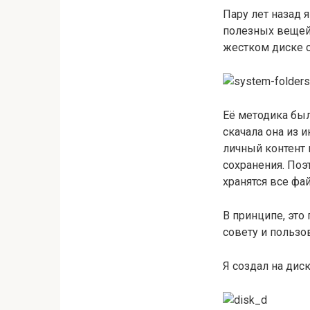
Пару лет назад 
полезных вещей 
жестком диске 
Её методика был
скачала она из и
личный контент 
сохранения. Поэ
хранятся все фа
В принципе, это
совету и пользо
Я создал на дис