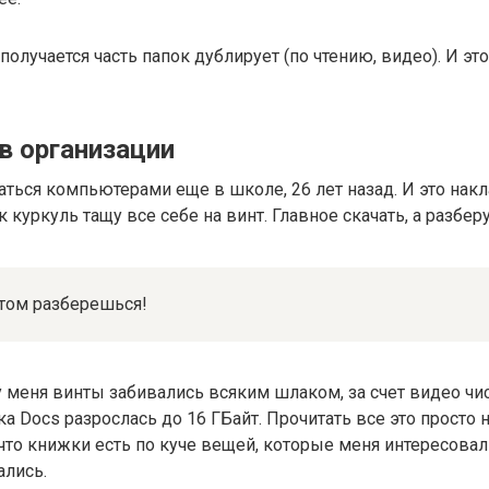
получается часть папок дублирует (по чтению, видео). И эт
в организации
аться компьютерами еще в школе, 26 лет назад. И это нак
к куркуль тащу все себе на винт. Главное скачать, а разбер
Потом разберешься!
 меня винты забивались всяким шлаком, за счет видео чи
ка Docs разрослась до 16 ГБайт. Прочитать все это просто
что книжки есть по куче вещей, которые меня интересовал
ались.