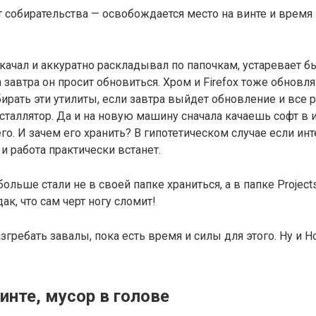
 собирательства — освобождается место на винте и время 
 качал и аккуратно раскладывал по папочкам, устаревает б
, а завтра он просит обновиться. Хром и Firefox тоже обновля
ирать эти утилиты, если завтра выйдет обновление и все 
сталлятор. Да и на новую машину сначала качаешь софт в и
го. И зачем его хранить? В гипотетическом случае если инт
и работа практически встанет.
льше стали не в своей папке храниться, а в папке Projects.
ак, что сам черт ногу сломит!
згребать завалы, пока есть время и силы для этого. Ну и 
инте, мусор в голове