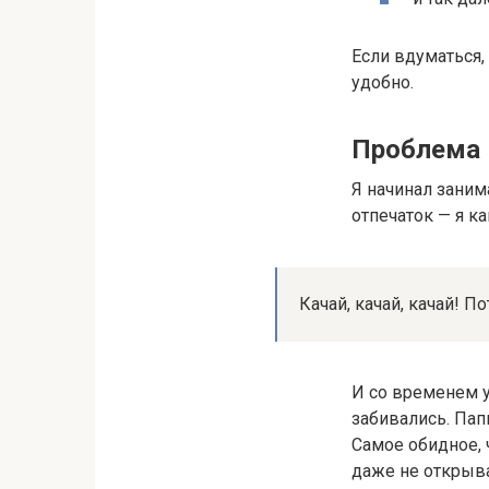
Если вдуматься, 
удобно.
Проблема 
Я начинал заним
отпечаток — я ка
Качай, качай, качай! 
И со временем у
забивались. Пап
Самое обидное, 
даже не открыв