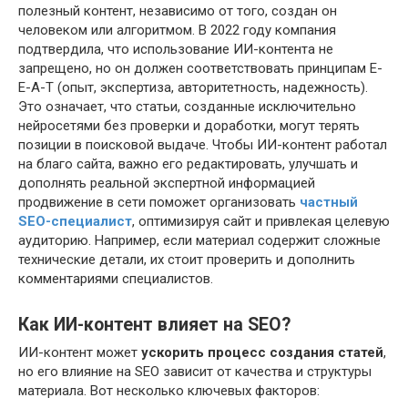
полезный контент, независимо от того, создан он
человеком или алгоритмом. В 2022 году компания
подтвердила, что использование ИИ-контента не
запрещено, но он должен соответствовать принципам E-
E-A-T (опыт, экспертиза, авторитетность, надежность).
Это означает, что статьи, созданные исключительно
нейросетями без проверки и доработки, могут терять
позиции в поисковой выдаче. Чтобы ИИ-контент работал
на благо сайта, важно его редактировать, улучшать и
дополнять реальной экспертной информацией
продвижение в сети поможет организовать
частный
SEO-специалист
, оптимизируя сайт и привлекая целевую
аудиторию. Например, если материал содержит сложные
технические детали, их стоит проверить и дополнить
комментариями специалистов.
Как ИИ-контент влияет на SEO?
ИИ-контент может
ускорить процесс создания статей
,
но его влияние на SEO зависит от качества и структуры
материала. Вот несколько ключевых факторов: