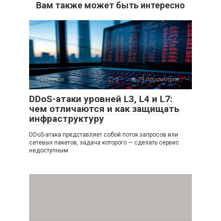
Вам также может быть интересно
Полезное
0
29 просмотров
DDoS-атаки уровней L3, L4 и L7:
чем отличаются и как защищать
инфраструктуру
DDoS-атака представляет собой поток запросов или
сетевых пакетов, задача которого — сделать сервис
недоступным