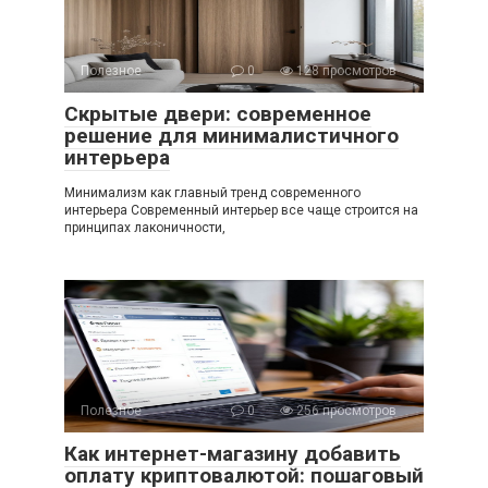
Полезное
0
128 просмотров
Скрытые двери: современное
решение для минималистичного
интерьера
Минимализм как главный тренд современного
интерьера Современный интерьер все чаще строится на
принципах лаконичности,
Полезное
0
256 просмотров
Как интернет-магазину добавить
оплату криптовалютой: пошаговый