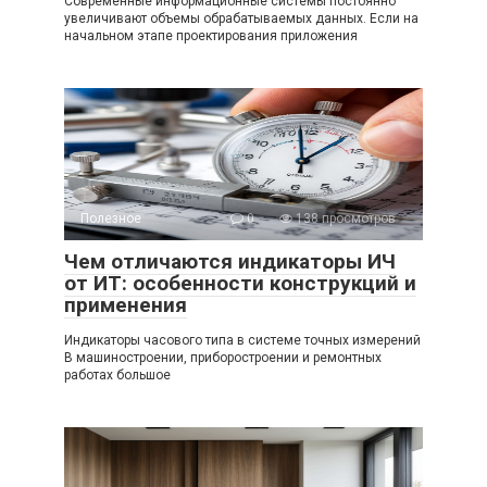
Современные информационные системы постоянно
увеличивают объемы обрабатываемых данных. Если на
начальном этапе проектирования приложения
Полезное
0
138 просмотров
Чем отличаются индикаторы ИЧ
от ИТ: особенности конструкций и
применения
Индикаторы часового типа в системе точных измерений
В машиностроении, приборостроении и ремонтных
работах большое