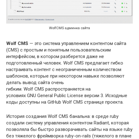
WolfCMS админка сайта
Wolf CMS
— это система управлением контентом сайта
(CMS) с простым и понятным пользовательским
интерфейсом, в котором разберется даже не
подготовленный человек. Wolf CMS предлагает гибко
настраивать контент с неограниченным количеством
шаблонов, которые при некотором навыке позволяют
делать вывод сайта очень
гибким. Wolf CMS распространяется на
условиях GNU General Public License версии 3. Исходные
коды доступны на GitHub Wolf CMS странице проекта.
История создания Wolf CMS банальна: в среде ruby
создали систему управления контентом Radiant, которая
позволяла бы быстро разворачивать сайты на языке ruby
без тяжелого фреймворка ruby-on-rails (тяжелого в плане