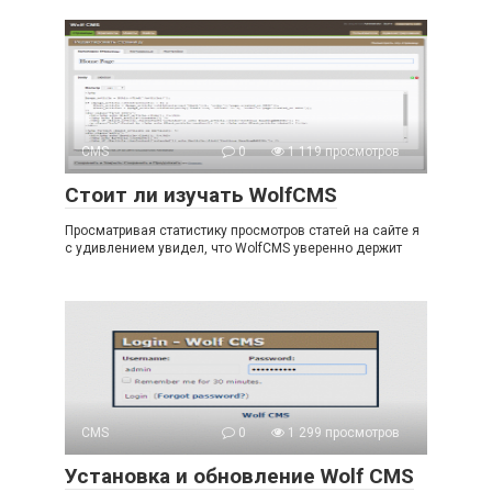
CMS
0
1 119 просмотров
Стоит ли изучать WolfCMS
Просматривая статистику просмотров статей на сайте я
с удивлением увидел, что WolfCMS уверенно держит
CMS
0
1 299 просмотров
Установка и обновление Wolf CMS