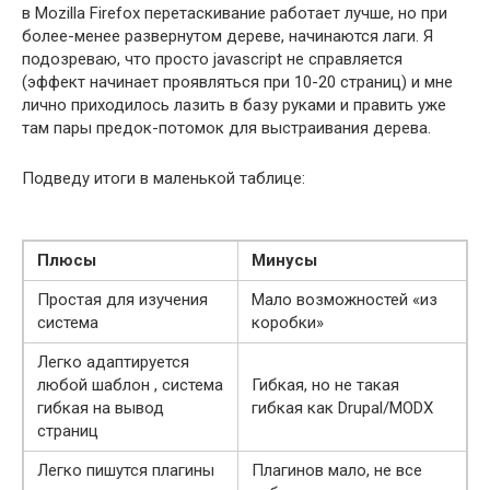
в Mozilla Firefox перетаскивание работает лучше, но при
более-менее развернутом дереве, начинаются лаги. Я
подозреваю, что просто javascript не справляется
(эффект начинает проявляться при 10-20 страниц) и мне
лично приходилось лазить в базу руками и править уже
там пары предок-потомок для выстраивания дерева.
Подведу итоги в маленькой таблице:
Плюсы
Минусы
Простая для изучения
Мало возможностей «из
система
коробки»
Легко адаптируется
любой шаблон , система
Гибкая, но не такая
гибкая на вывод
гибкая как Drupal/MODX
страниц
Легко пишутся плагины
Плагинов мало, не все