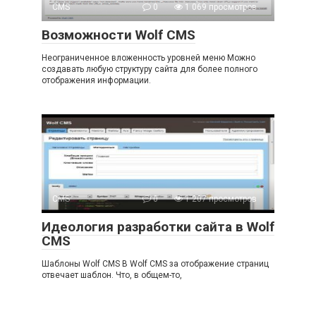
CMS
0
1 069 просмотров
Возможности Wolf CMS
Неограниченное вложенность уровней меню Можно
создавать любую структуру сайта для более полного
отображения информации.
CMS
0
1 207 просмотров
Идеология разработки сайта в Wolf
CMS
Шаблоны Wolf CMS В Wolf CMS за отображение страниц
отвечает шаблон. Что, в общем-то,