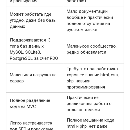
и расширения
работают
Мало документации
Может работать где
вообще и практически
угодно, даже без базы
полное отсутствие на
данных
русском языке
Поддерживаются 3
типа баз данных:
Маленькое сообщество,
MySQL, SQLite3,
редко обновляется
PostgreSQL за счет PDO
Требует от разработчика
Маленькая нагрузка на
хорошее знание html, css,
сервер
php, навыки
программирования
Практически не
Полное разделение
реализована работа с
кода на MVC
пользователями
Полное мешанина кода
Легко настраивается
html и php, нет даже
под SEO и поисковые