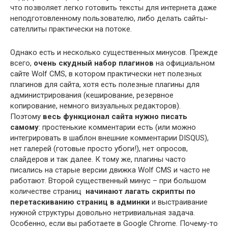
что позволяет легко готовить тексты для интернета даже
неподготовленному пользователю, либо делать сайты-
сателлиты практически на потоке.
Однако есть и несколько существенных минусов. Прежде
всего,
очень скудный набор плагинов
на официальном
сайте Wolf CMS, в котором практически нет полезных
плагинов для сайта, хотя есть полезные плагины для
администрирования (кеширование, резервное
копирование, немного визуальных редакторов).
Поэтому
весь функционал сайта нужно писать
самому
: простенькие комментарии есть (или можно
интегрировать в шаблон внешние комментарии DISQUS),
нет галерей (готовые просто убоги!), нет опросов,
слайдеров и так далее. К тому же, плагины часто
писались на старые версии движка Wolf CMS и часто не
работают. Второй существенный минус – при большом
количестве страниц
начинают лагать скрипты по
перетаскиванию страниц в админки
и выстраивание
нужной структуры довольно нетривиальная задача.
Особенно, если вы работаете в Google Chrome. Почему-то