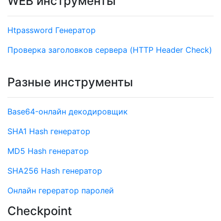
WEB инструменты
Htpassword Генератор
Проверка заголовков сервера (HTTP Header Check)
Разные инструменты
Base64-онлайн декодировщик
SHA1 Hash генератор
MD5 Hash генератор
SHA256 Hash генератор
Онлайн герератор паролей
Checkpoint