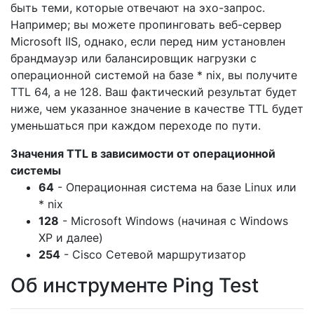
быть теми, которые отвечают на эхо-запрос.
Например; вы можете пропинговать веб-сервер
Microsoft IIS, однако, если перед ним установлен
брандмауэр или балансировщик нагрузки с
операционной системой на базе * nix, вы получите
TTL 64, а не 128. Ваш фактический результат будет
ниже, чем указанное значение в качестве TTL будет
уменьшаться при каждом переходе по пути.
Значения TTL в зависимости от операционной
системы
64
- Операционная система на базе Linux или
* nix
128
- Microsoft Windows (начиная с Windows
XP и далее)
254
- Cisco Сетевой маршрутизатор
Об инструменте Ping Test