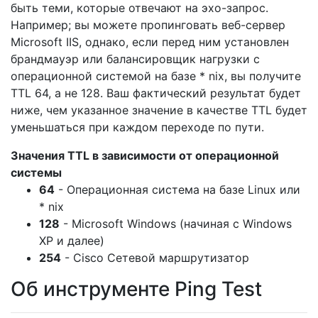
быть теми, которые отвечают на эхо-запрос.
Например; вы можете пропинговать веб-сервер
Microsoft IIS, однако, если перед ним установлен
брандмауэр или балансировщик нагрузки с
операционной системой на базе * nix, вы получите
TTL 64, а не 128. Ваш фактический результат будет
ниже, чем указанное значение в качестве TTL будет
уменьшаться при каждом переходе по пути.
Значения TTL в зависимости от операционной
системы
64
- Операционная система на базе Linux или
* nix
128
- Microsoft Windows (начиная с Windows
XP и далее)
254
- Cisco Сетевой маршрутизатор
Об инструменте Ping Test