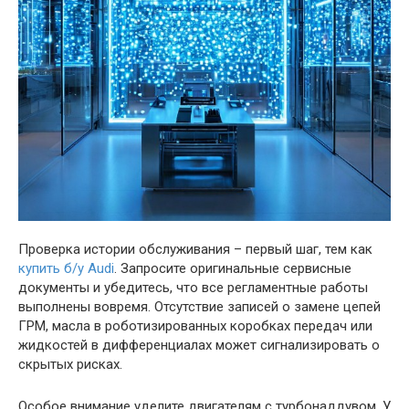
Проверка истории обслуживания – первый шаг, тем как
купить б/у Audi
. Запросите оригинальные сервисные
документы и убедитесь, что все регламентные работы
выполнены вовремя. Отсутствие записей о замене цепей
ГРМ, масла в роботизированных коробках передач или
жидкостей в дифференциалах может сигнализировать о
скрытых рисках.
Особое внимание уделите двигателям с турбонаддувом. У