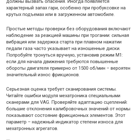
должны вызвать опасения. Иногда появляется
характерный запах гари, особенно при пробуксовке на
крутых подъемах или в загруженном автомобиле.
Простые методы проверки без оборудования включают
наблюдение за реакцией машины при трогании: сильная
вибрация или задержка старта при плавном нажатии
педали газа часто указывает на изношенные диски.
Попробуйте тронуться вручную, установив режим M1:
если для начала движения требуются повышенные
обороты двигателя примерно от 1500 об/мин – вероятен
значительный износ фрикционов.
Серьезная оценка требует сканирования системы.
Читайте ошибки модуля мехатроника специальными
сканерами для VAG. Проверяйте адаптацию сцеплений:
большие отклонения калибровочных значений от нормы
показывают состояние фрикционных элементов. Этот
параметр – надежный индикатор степени износа для
мехатронных агрегатов.