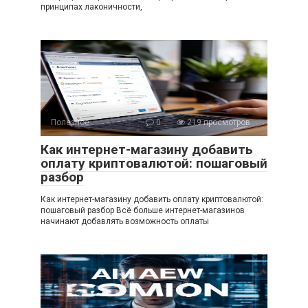
принципах лаконичности,
Полезное
0
219 просмотров
Как интернет-магазину добавить
оплату криптовалютой: пошаговый
разбор
Как интернет-магазину добавить оплату криптовалютой:
пошаговый разбор Всё больше интернет-магазинов
начинают добавлять возможность оплаты