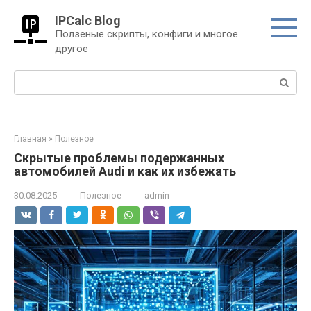
Перейти
IPCalc Blog
к
Ползеные скрипты, конфиги и многое
контенту
другое
Поиск:
Главная
»
Полезное
Скрытые проблемы подержанных
автомобилей Audi и как их избежать
30.08.2025
Полезное
admin