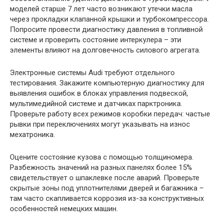
моделей старше 7 лет часто возникают утечки масла
через прокладки клапанной крышки и турбокомпрессора.
Попросите провести диагностику давления в топливной
системе и проверить состояние интеркулера – эти
элементы влияют на долговечность силового агрегата.
Электронные системы Audi требуют отдельного
тестирования. Закажите компьютерную диагностику для
выявления ошибок в блоках управления подвеской,
мультимедийной системе и датчиках парктроника.
Проверьте работу всех режимов коробки передач: частые
рывки при переключениях могут указывать на износ
мехатроника.
Оцените состояние кузова с помощью толщиномера.
Разбежность значений на разных панелях более 15%
свидетельствует о шпаклевке после аварий. Проверьте
скрытые зоны под уплотнителями дверей и багажника –
там часто скапливается коррозия из-за конструктивных
особенностей немецких машин.