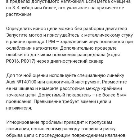
в пределах допустимого натяжения. Если метка смещена
на 3-4 зубца или более, это указывает на критическое
растяжение.
Определить износ цепи можно без разборки двигателя.
Запустите мотор и прислушайтесь к металлическому стуку
в районе привода ГРМ – характерный звук появляется при
ослаблении натяжителя. Дополнительно проверьте
ошибки по датчикам положения распредвала (коды
P0016, P0017) через диагностический сканер.
Для точной оценки используйте специальную линейку
Audi №T40100 или аналогичный инструмент. Разместите
ее на шкивах и измерьте расстояние между крайними
точками цепи. Допустимый показатель – не более 5 мм
провисания. Превышение требует замени цепи и
натяжителя.
Игнорирование проблемы приводит к пропускам
зажигания, повышенному расходу топлива и риску
обрыва цепи с последующим повреждением клапанов.