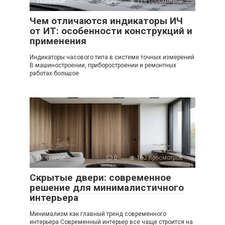
Полезное
0
116 просмотров
Чем отличаются индикаторы ИЧ
от ИТ: особенности конструкций и
применения
Индикаторы часового типа в системе точных измерений
В машиностроении, приборостроении и ремонтных
работах большое
Полезное
0
102 просмотров
Скрытые двери: современное
решение для минималистичного
интерьера
Минимализм как главный тренд современного
интерьера Современный интерьер все чаще строится на