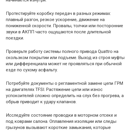
Протестируйте коробку передач в разных режимах:
плавный разгон, резкое ускорение, движение на
пониженной скорости. Провалы, толчки или посторонние
звуки в АКПП часто ощущаются после длительной
поездки.
Проверьте работу системы полного привода Quattro на
скользком покрытии или подъеме. Выход из строя муфты
или дифференциала может не проявляться при обычной
езде по сухому асфальту.
Потребуйте документы о регламентной замене цепи ГРМ
на двигателях TFSI. Растяжение цепи или износ
успокоителей сложно определить на слух без прогрева, а
обрыв приводит к удару клапанов.
Исследуйте состояние проводки в моторном отсеке и
под коврами салона. Оплавления изоляции или следы
грызунов вызывают короткие замыкания, которые