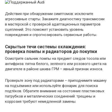
Действия при обнаружении симптомов: исключите
агрессивные старты. Закажите диагностику трансмиссии
в мастерской с проверкой адаптационных параметров
сцеплений. Это поможет установить уровень
повреждения и спрогнозировать сервисные работы.
Скрытые течи системы охлаждения:
проверка помпы и радиаторов до покупки
Осмотрите сальник помпы на предмет следов тосола или
антифриза: пятна белого, зелёного или розового цвета на
двигателе в районе шкива ГРМ – явный признак износа.
Проверьте зону под радиаторами – приподнимите машину
на подъёмнике или используйте фонарик для поиска
подтёков. Обратите внимание на состояние пластиковых
патрубков и металлических соединений: трещины и
коррозия требуют немедленной замены.