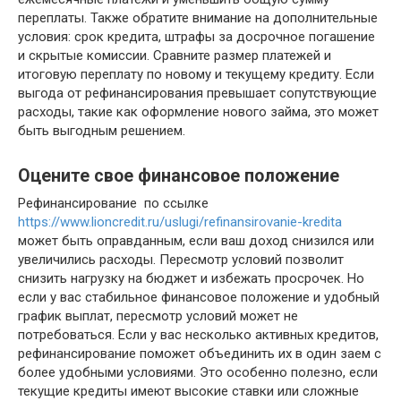
переплаты. Также обратите внимание на дополнительные
условия: срок кредита, штрафы за досрочное погашение
и скрытые комиссии. Сравните размер платежей и
итоговую переплату по новому и текущему кредиту. Если
выгода от рефинансирования превышает сопутствующие
расходы, такие как оформление нового займа, это может
быть выгодным решением.
Оцените свое финансовое положение
Рефинансирование по ссылке
https://www.lioncredit.ru/uslugi/refinansirovanie-kredita
может быть оправданным, если ваш доход снизился или
увеличились расходы. Пересмотр условий позволит
снизить нагрузку на бюджет и избежать просрочек. Но
если у вас стабильное финансовое положение и удобный
график выплат, пересмотр условий может не
потребоваться. Если у вас несколько активных кредитов,
рефинансирование поможет объединить их в один заем с
более удобными условиями. Это особенно полезно, если
текущие кредиты имеют высокие ставки или сложные