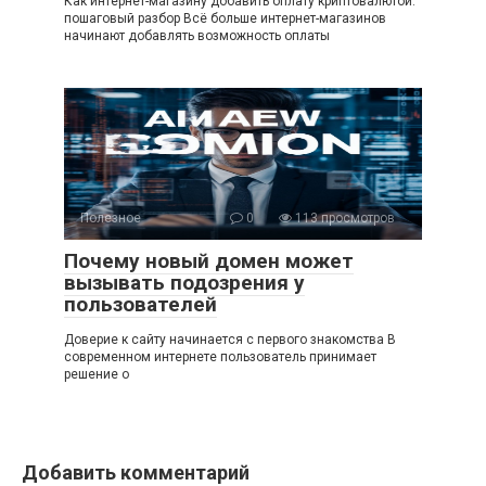
Как интернет-магазину добавить оплату криптовалютой:
пошаговый разбор Всё больше интернет-магазинов
начинают добавлять возможность оплаты
Полезное
0
113 просмотров
Почему новый домен может
вызывать подозрения у
пользователей
Доверие к сайту начинается с первого знакомства В
современном интернете пользователь принимает
решение о
Добавить комментарий