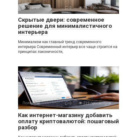
Полезное
0
122 просмотров
Скрытые двери: современное
решение для минималистичного
интерьера
Минимализм как главный тренд современного
интерьера Современный интерьер все чаще строится на
принципах лаконичности,
Полезное
0
239 просмотров
Как интернет-магазину добавить
оплату криптовалютой: пошаговый
разбор