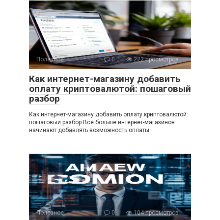
Полезное
0
222 просмотров
Как интернет-магазину добавить
оплату криптовалютой: пошаговый
разбор
Как интернет-магазину добавить оплату криптовалютой:
пошаговый разбор Всё больше интернет-магазинов
начинают добавлять возможность оплаты
Полезное
0
104 просмотров