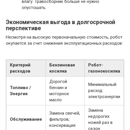
влагу. Травосборник больше не нужно
опустошать.
Экономическая выгода в долгосрочной
перспективе
Несмотря на высокую первоначальную стоимость, робот
окупается за счет снижения эксплуатационных расходов:
Критерий
Бензиновая
Робот-
расходов
косилка
газонокосилка
Дорогой
Минимальный
Топливо /
бензин и
расход
Энергия
моторное
электроэнергии
масло
Замена
Замена свечей,
недорогих
Обслуживание
фильтров,
ножей раз в
консервация
сезон