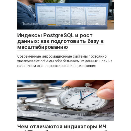
Полезное
0
96 просмотров
Индексы PostgreSQL и рост
данных: как подготовить базу к
масштабированию
Современные информационные системы постоянно
увеличивают объемы обрабатываемых данных. Если на
начальном этапе проектирования приложения
Полезное
0
118 просмотров
Чем отличаются индикаторы ИЧ