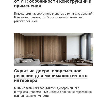
от ИТ: особенности конструкций и
применения
Индикаторы часового типа в системе точных измерений
В машиностроении, приборостроении и ремонтных
работах большое
Полезное
0
108 просмотров
Скрытые двери: современное
решение для минималистичного
интерьера
Минимализм как главный тренд современного
интерьера Современный интерьер все чаще строится на
принципах лаконичности,