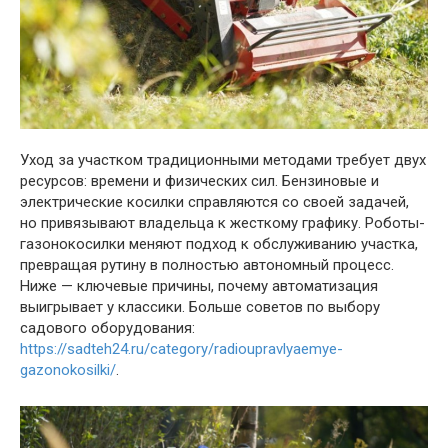
Уход за участком традиционными методами требует двух
ресурсов: времени и физических сил. Бензиновые и
электрические косилки справляются со своей задачей,
но привязывают владельца к жесткому графику. Роботы-
газонокосилки меняют подход к обслуживанию участка,
превращая рутину в полностью автономный процесс.
Ниже — ключевые причины, почему автоматизация
выигрывает у классики. Больше советов по выбору
садового оборудования:
https://sadteh24.ru/category/radioupravlyaemye-
gazonokosilki/
.