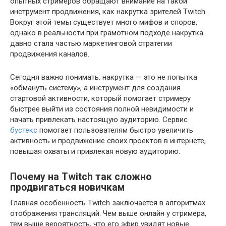
опытных стримеров обращают внимание на такой
инструмент продвижения, как накрутка зрителей Twitch.
Вокруг этой темы существует много мифов и споров,
однако в реальности при грамотном подходе накрутка
давно стала частью маркетинговой стратегии
продвижения каналов.
Сегодня важно понимать: накрутка — это не попытка
«обмануть систему», а инструмент для создания
стартовой активности, который помогает стримеру
быстрее выйти из состояния полной невидимости и
начать привлекать настоящую аудиторию. Сервис
бустекс
помогает пользователям быстро увеличить
активность и продвижение своих проектов в интернете,
повышая охваты и привлекая новую аудиторию.
Почему на Twitch так сложно
продвигаться новичкам
Главная особенность Twitch заключается в алгоритмах
отображения трансляций. Чем выше онлайн у стримера,
тем выше вероятность, что его эфир увидят новые