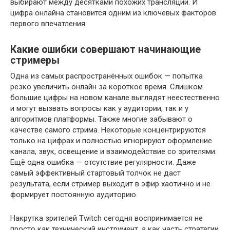
выбирают между десятками похожих трансляций. И
цифра онлайна становится одним из ключевых факторов
первого впечатления.
Какие ошибки совершают начинающие
стримеры
Одна из самых распространённых ошибок — попытка
резко увеличить онлайн за короткое время. Слишком
большие цифры на новом канале выглядят неестественно
и могут вызвать вопросы как у аудитории, так и у
алгоритмов платформы. Также многие забывают о
качестве самого стрима. Некоторые концентрируются
только на цифрах и полностью игнорируют оформление
канала, звук, освещение и взаимодействие со зрителями.
Ещё одна ошибка — отсутствие регулярности. Даже
самый эффективный стартовый толчок не даст
результата, если стример выходит в эфир хаотично и не
формирует постоянную аудиторию.
Накрутка зрителей Twitch сегодня воспринимается не
просто как технический инструмент, а как часть стратегии