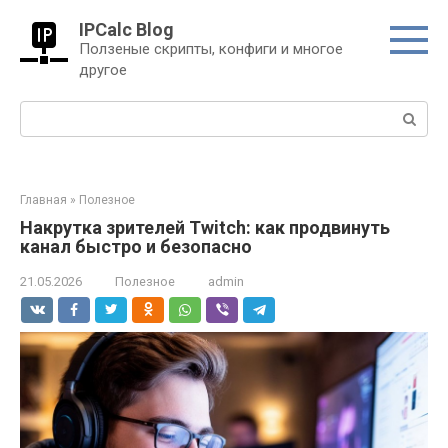
Перейти
IPCalc Blog
к
Ползеные скрипты, конфиги и многое
контенту
другое
Поиск:
Главная
»
Полезное
Накрутка зрителей Twitch: как продвинуть
канал быстро и безопасно
21.05.2026
Полезное
admin