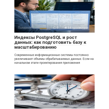
Полезное
0
84 просмотров
Индексы PostgreSQL и рост
данных: как подготовить базу к
масштабированию
Современные информационные системы постоянно
увеличивают объемы обрабатываемых данных. Если на
начальном этапе проектирования приложения
Полезное
0
114 просмотров