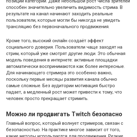
позиции категории. Даже небольшой рост числа зрителей
способен значительно увеличить видимость стрима. В
результате на канал начинают заходить реальные
пользователи, которые могли бы никогда не увидеть
трансляцию без первоначального продвижения.
Кроме того, высокий онлайн создаёт эффект
социального доверия. Пользователи чаще заходят на
стрим, который уже смотрят другие люди. Это обычная
модель поведения в интернете: активные площадки
автоматически воспринимаются как более интересные.
Для начинающего стримера это особенно важно,
поскольку первые месяцы развития канала обычно
самые сложные. Без аудитории мотивация быстро
падает, а медленный рост может привести к тому, что
человек просто прекращает стримить.
Можно ли продвигать Twitch безопасно
Главный вопрос, который волнует стримеров, связан с
безопасностью. На практике многое зависит от того,
какие методы используются для продвижения. Резкие