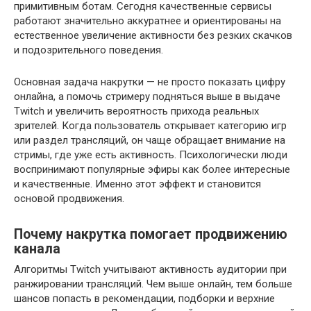
примитивным ботам. Сегодня качественные сервисы
работают значительно аккуратнее и ориентированы на
естественное увеличение активности без резких скачков
и подозрительного поведения.
Основная задача накрутки — не просто показать цифру
онлайна, а помочь стримеру подняться выше в выдаче
Twitch и увеличить вероятность прихода реальных
зрителей. Когда пользователь открывает категорию игр
или раздел трансляций, он чаще обращает внимание на
стримы, где уже есть активность. Психологически люди
воспринимают популярные эфиры как более интересные
и качественные. Именно этот эффект и становится
основой продвижения.
Почему накрутка помогает продвижению
канала
Алгоритмы Twitch учитывают активность аудитории при
ранжировании трансляций. Чем выше онлайн, тем больше
шансов попасть в рекомендации, подборки и верхние