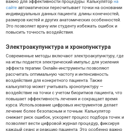
важно для эффективности процедуры. Калькулятор
на
сайте
автоматически пересчитывает точки на основании
индивидуальных данных пациента: длины конечностей,
размеров кистей и других анатомических особенностей.
Это позволяет врачу или студенту избежать ошибок и
повысить точность воздействия.
Электроакупунктура и хронопунктура
Современные методы включают электроакупунктуру, где
на иглы подается электрический импульс для усиления
эффекта терапии. Онлайн-инструменты позволяют
рассчитать оптимальную частоту и интенсивность
воздействия для конкретного пациента. Также
калькулятор может учитывать хронопунктуру —
воздействие на точки с учетом биоритмов пациента, что
повышает эффективность лечения и сокращает время
курса. Использование цифровых инструментов делает
лечение более безопасным и точным. Калькулятор
снижает риск ошибок, ускоряет процесс подбора точек и
позволяет вести цифровой журнал процедур, фиксируя
каждый сеанс и реакцию пациента. Это особенно важно