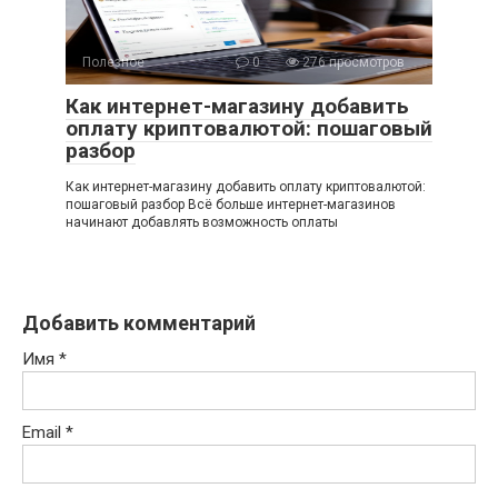
Полезное
0
276 просмотров
Как интернет-магазину добавить
оплату криптовалютой: пошаговый
разбор
Как интернет-магазину добавить оплату криптовалютой:
пошаговый разбор Всё больше интернет-магазинов
начинают добавлять возможность оплаты
Добавить комментарий
Имя
*
Email
*