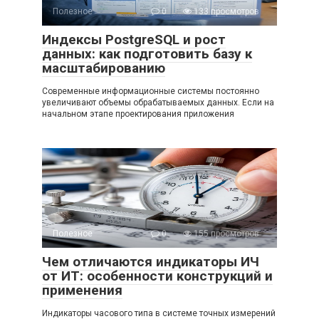
Полезное
0
133 просмотров
Индексы PostgreSQL и рост
данных: как подготовить базу к
масштабированию
Современные информационные системы постоянно
увеличивают объемы обрабатываемых данных. Если на
начальном этапе проектирования приложения
Полезное
0
155 просмотров
Чем отличаются индикаторы ИЧ
от ИТ: особенности конструкций и
применения
Индикаторы часового типа в системе точных измерений