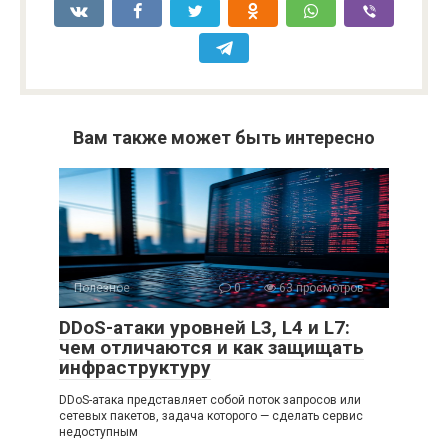
Вам также может быть интересно
Полезное
0
63 просмотров
DDoS-атаки уровней L3, L4 и L7:
чем отличаются и как защищать
инфраструктуру
DDoS-атака представляет собой поток запросов или
сетевых пакетов, задача которого — сделать сервис
недоступным