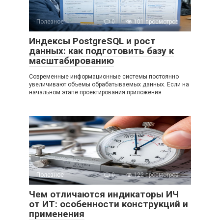
Полезное
0
101 просмотров
Индексы PostgreSQL и рост
данных: как подготовить базу к
масштабированию
Современные информационные системы постоянно
увеличивают объемы обрабатываемых данных. Если на
начальном этапе проектирования приложения
Полезное
0
122 просмотров
Чем отличаются индикаторы ИЧ
от ИТ: особенности конструкций и
применения