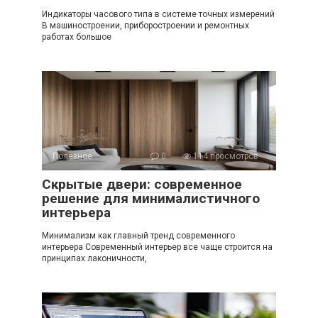
Индикаторы часового типа в системе точных измерений
В машиностроении, приборостроении и ремонтных
работах большое
Полезное
0
114 просмотров
Скрытые двери: современное
решение для минималистичного
интерьера
Минимализм как главный тренд современного
интерьера Современный интерьер все чаще строится на
принципах лаконичности,