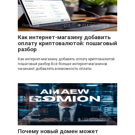
Полезное
0
234 просмотров
Как интернет-магазину добавить
оплату криптовалютой: пошаговый
разбор
Как интернет-магазину добавить оплату криптовалютой:
пошаговый разбор Всё больше интернет-магазинов
начинают добавлять возможность оплаты
Полезное
0
105 просмотров
Почему новый домен может