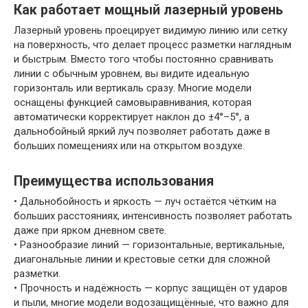
Как работает мощный лазерный уровень
Лазерный уровень проецирует видимую линию или сетку
на поверхность, что делает процесс разметки наглядным
и быстрым. Вместо того чтобы постоянно сравнивать
линии с обычным уровнем, вы видите идеальную
горизонталь или вертикаль сразу. Многие модели
оснащены функцией самовыравнивания, которая
автоматически корректирует наклон до ±4°–5°, а
дальнобойный яркий луч позволяет работать даже в
больших помещениях или на открытом воздухе.
Преимущества использования
• Дальнобойность и яркость — луч остаётся чётким на
больших расстояниях, интенсивность позволяет работать
даже при ярком дневном свете.
• Разнообразие линий — горизонтальные, вертикальные,
диагональные линии и крестовые сетки для сложной
разметки.
• Прочность и надёжность — корпус защищён от ударов
и пыли, многие модели водозащищённые, что важно для