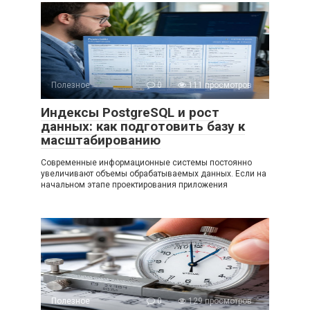
Полезное
0
111 просмотров
Индексы PostgreSQL и рост
данных: как подготовить базу к
масштабированию
Современные информационные системы постоянно
увеличивают объемы обрабатываемых данных. Если на
начальном этапе проектирования приложения
Полезное
0
129 просмотров