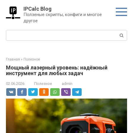
Перейти
IPCalc Blog
к
Ползеные скрипты, конфиги и многое
контенту
другое
Поиск:
Главная
»
Полезное
Мощный лазерный уровень: надёжный
инструмент для любых задач
02.06.2026
Полезное
admin