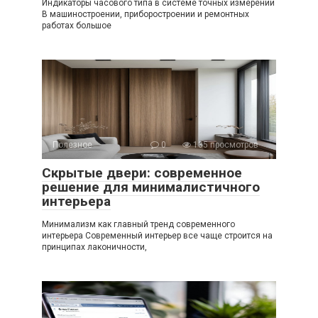
Индикаторы часового типа в системе точных измерений
В машиностроении, приборостроении и ремонтных
работах большое
Полезное
0
135 просмотров
Скрытые двери: современное
решение для минималистичного
интерьера
Минимализм как главный тренд современного
интерьера Современный интерьер все чаще строится на
принципах лаконичности,