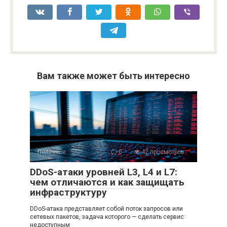
Вам также может быть интересно
Полезное
0
42 просмотров
DDoS-атаки уровней L3, L4 и L7:
чем отличаются и как защищать
инфраструктуру
DDoS-атака представляет собой поток запросов или
сетевых пакетов, задача которого — сделать сервис
недоступным