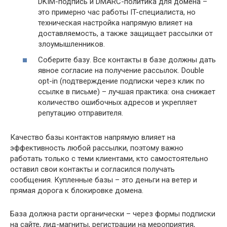
DKIM-подпись и DMARC-политика для домена –
это примерно час работы IT-специалиста, но
техническая настройка напрямую влияет на
доставляемость, а также защищает рассылки от
злоумышленников.
Соберите базу. Все контакты в базе должны дать
явное согласие на получение рассылок. Double
opt-in (подтверждение подписки через клик по
ссылке в письме) – лучшая практика: она снижает
количество ошибочных адресов и укрепляет
репутацию отправителя.
Качество базы контактов напрямую влияет на
эффективность любой рассылки, поэтому важно
работать только с теми клиентами, кто самостоятельно
оставил свои контакты и согласился получать
сообщения. Купленные базы – это деньги на ветер и
прямая дорога к блокировке домена.
База должна расти органически – через формы подписки
на сайте, лид-магниты, регистрации на мероприятия,