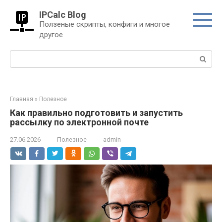
Перейти
IPCalc Blog
к
Ползеные скрипты, конфиги и многое
контенту
другое
Поиск:
Главная
»
Полезное
Как правильно подготовить и запустить
рассылку по электронной почте
27.06.2026
Полезное
admin