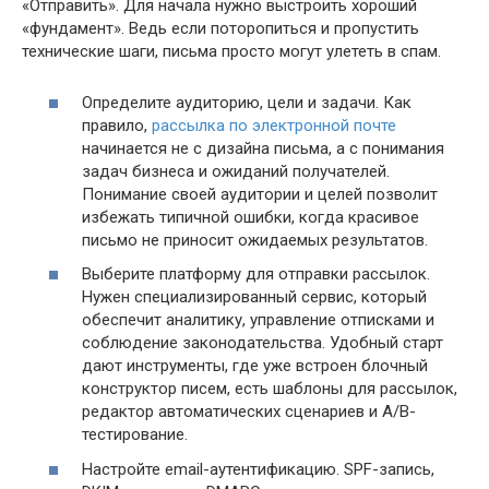
«Отправить». Для начала нужно выстроить хороший
«фундамент». Ведь если поторопиться и пропустить
технические шаги, письма просто могут улететь в спам.
Определите аудиторию, цели и задачи. Как
правило,
рассылка по электронной почте
начинается не с дизайна письма, а с понимания
задач бизнеса и ожиданий получателей.
Понимание своей аудитории и целей позволит
избежать типичной ошибки, когда красивое
письмо не приносит ожидаемых результатов.
Выберите платформу для отправки рассылок.
Нужен специализированный сервис, который
обеспечит аналитику, управление отписками и
соблюдение законодательства. Удобный старт
дают инструменты, где уже встроен блочный
конструктор писем, есть шаблоны для рассылок,
редактор автоматических сценариев и A/B-
тестирование.
Настройте email-аутентификацию. SPF-запись,