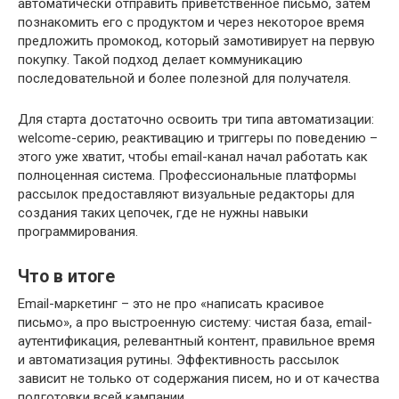
автоматически отправить приветственное письмо, затем
познакомить его с продуктом и через некоторое время
предложить промокод, который замотивирует на первую
покупку. Такой подход делает коммуникацию
последовательной и более полезной для получателя.
Для старта достаточно освоить три типа автоматизации:
welcome-серию, реактивацию и триггеры по поведению –
этого уже хватит, чтобы email-канал начал работать как
полноценная система. Профессиональные платформы
рассылок предоставляют визуальные редакторы для
создания таких цепочек, где не нужны навыки
программирования.
Что в итоге
Email-маркетинг – это не про «написать красивое
письмо», а про выстроенную систему: чистая база, email-
аутентификация, релевантный контент, правильное время
и автоматизация рутины. Эффективность рассылок
зависит не только от содержания писем, но и от качества
подготовки всей кампании.