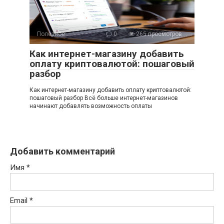
Полезное
0
265 просмотров
Как интернет-магазину добавить
оплату криптовалютой: пошаговый
разбор
Как интернет-магазину добавить оплату криптовалютой:
пошаговый разбор Всё больше интернет-магазинов
начинают добавлять возможность оплаты
Добавить комментарий
Имя
*
Email
*