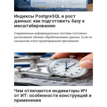
Полезное
0
122 просмотров
Индексы PostgreSQL и рост
данных: как подготовить базу к
масштабированию
Современные информационные системы постоянно
увеличивают объемы обрабатываемых данных. Если на
начальном этапе проектирования приложения
Полезное
0
145 просмотров
Чем отличаются индикаторы ИЧ
от ИТ: особенности конструкций и
применения