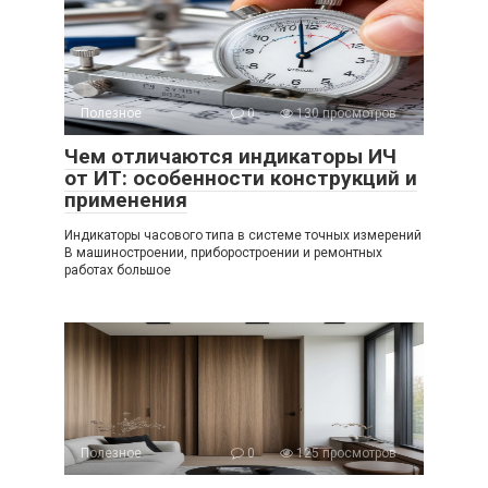
Полезное
0
130 просмотров
Чем отличаются индикаторы ИЧ
от ИТ: особенности конструкций и
применения
Индикаторы часового типа в системе точных измерений
В машиностроении, приборостроении и ремонтных
работах большое
Полезное
0
125 просмотров