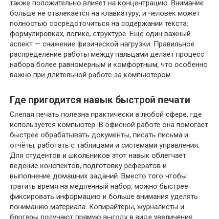
также положительно влияет на концентрацию. Внимание
больше не отвлекается на клавиатуру, и человек может
полностью сосредоточиться на содержании текста:
формулировках, логике, структуре. Ещё один важный
аспект — снижение физической нагрузки. Правильное
распределение работы между пальцами делает процесс
набора более равномерным и комфортным, что особенно
важно при длительной работе за компьютером.
Где пригодится навык быстрой печати
Слепая печать полезна практически в любой сфере, где
используется компьютер. В офисной работе она помогает
быстрее обрабатывать документы, писать письма и
отчёты, работать с таблицами и системами управления.
Для студентов и школьников этот навык облегчает
ведение конспектов, подготовку рефератов и
выполнение домашних заданий. Вместо того чтобы
тратить время на медленный набор, можно быстрее
фиксировать информацию и больше внимания уделять
пониманию материала. Копирайтеры, журналисты и
блогеры получают прямую выгоду в виде увеличения