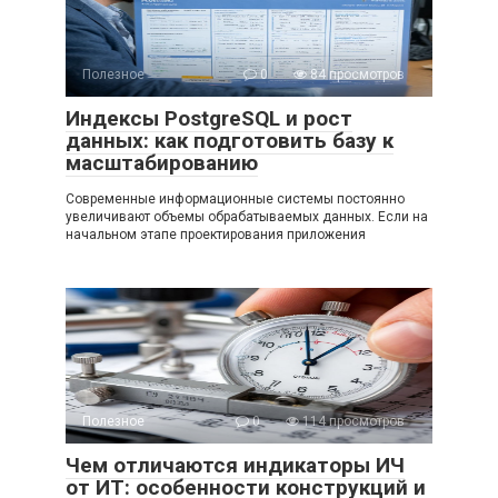
Полезное
0
84 просмотров
Индексы PostgreSQL и рост
данных: как подготовить базу к
масштабированию
Современные информационные системы постоянно
увеличивают объемы обрабатываемых данных. Если на
начальном этапе проектирования приложения
Полезное
0
114 просмотров
Чем отличаются индикаторы ИЧ
от ИТ: особенности конструкций и