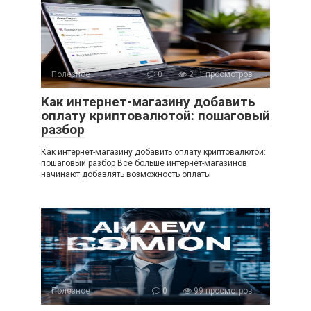
Полезное
0
211 просмотров
Как интернет-магазину добавить
оплату криптовалютой: пошаговый
разбор
Как интернет-магазину добавить оплату криптовалютой:
пошаговый разбор Всё больше интернет-магазинов
начинают добавлять возможность оплаты
Полезное
0
99 просмотров