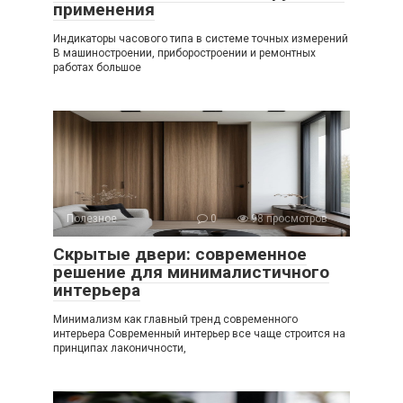
применения
Индикаторы часового типа в системе точных измерений
В машиностроении, приборостроении и ремонтных
работах большое
Полезное
0
98 просмотров
Скрытые двери: современное
решение для минималистичного
интерьера
Минимализм как главный тренд современного
интерьера Современный интерьер все чаще строится на
принципах лаконичности,