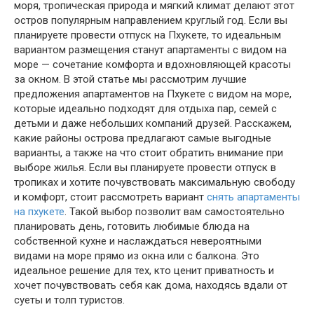
моря, тропическая природа и мягкий климат делают этот
остров популярным направлением круглый год. Если вы
планируете провести отпуск на Пхукете, то идеальным
вариантом размещения станут апартаменты с видом на
море — сочетание комфорта и вдохновляющей красоты
за окном. В этой статье мы рассмотрим лучшие
предложения апартаментов на Пхукете с видом на море,
которые идеально подходят для отдыха пар, семей с
детьми и даже небольших компаний друзей. Расскажем,
какие районы острова предлагают самые выгодные
варианты, а также на что стоит обратить внимание при
выборе жилья. Если вы планируете провести отпуск в
тропиках и хотите почувствовать максимальную свободу
и комфорт, стоит рассмотреть вариант
снять апартаменты
на пхукете
. Такой выбор позволит вам самостоятельно
планировать день, готовить любимые блюда на
собственной кухне и наслаждаться невероятными
видами на море прямо из окна или с балкона. Это
идеальное решение для тех, кто ценит приватность и
хочет почувствовать себя как дома, находясь вдали от
суеты и толп туристов.