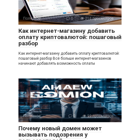
Полезное
0
216 просмотров
Как интернет-магазину добавить
оплату криптовалютой: пошаговый
разбор
Как интернет-магазину добавить оплату криптовалютой:
пошаговый разбор Всё больше интернет-магазинов
начинают добавлять возможность оплаты
Полезное
0
99 просмотров
Почему новый домен может
вызывать подозрения у