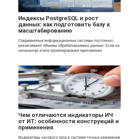
Полезное
0
85 просмотров
Индексы PostgreSQL и рост
данных: как подготовить базу к
масштабированию
Современные информационные системы постоянно
увеличивают объемы обрабатываемых данных. Если на
начальном этапе проектирования приложения
Полезное
0
114 просмотров
Чем отличаются индикаторы ИЧ
от ИТ: особенности конструкций и
применения
Индикаторы часового типа в системе точных измерений