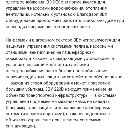
электроснабжения. В ЖКХ они применяются для
управления насосами водоснабжения, отопления,
вентиляции, котельных установок. Благодаря ЗВУ
оборудование продолжает работать стабильно даже при
перепадах напряжения в городских сетях.
На фермах и в аграрном секторе ЗВУ используются для
защиты и управления системами полива, насосными
станциями, вентиляцией на птицефабриках,
кормораздатчиками, охлаждающими установками. В
условиях сельской местности, где линии
электроснабжения часто бывают нестабильными,
наличие надёжных защитных устройств особенно важно
— выход из строя оборудования может привести к
большим убыткам. ЗВУ 220В находят применение на
объектах транспортной инфраструктуры — в системах
управления подъемными механизмами, на складах
(например, для защиты и управления конвейерами,
автоматическими воротами), на железнодорожных
объектах (управление освещением, системами
сигнализации).