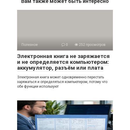
Вам также может быть интересно
Полезное
0
252 просмотров
Электронная книга не заряжается
и не определяется компьютером:
аккумулятор, разъём или плата
Электронная книга может одновременно перестать
заряжаться и определяться компьютером, потому что
обе функции используют