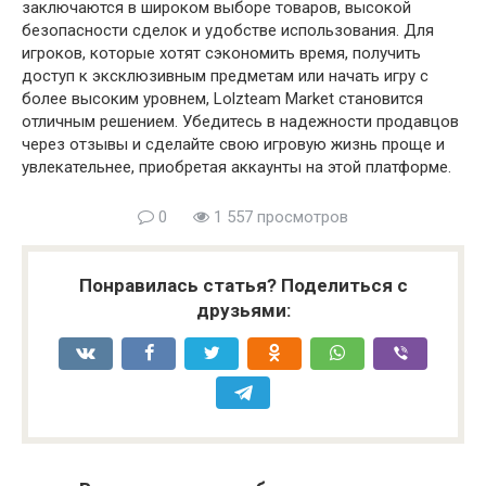
заключаются в широком выборе товаров, высокой
безопасности сделок и удобстве использования. Для
игроков, которые хотят сэкономить время, получить
доступ к эксклюзивным предметам или начать игру с
более высоким уровнем, Lolzteam Market становится
отличным решением. Убедитесь в надежности продавцов
через отзывы и сделайте свою игровую жизнь проще и
увлекательнее, приобретая аккаунты на этой платформе.
0
1 557 просмотров
Понравилась статья? Поделиться с
друзьями: