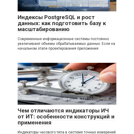
Полезное
0
99 просмотров
Индексы PostgreSQL и рост
данных: как подготовить базу к
масштабированию
Современные информационные системы постоянно
увеличивают объемы обрабатываемых данных. Если на
начальном этапе проектирования приложения
Полезное
0
121 просмотров
Чем отличаются индикаторы ИЧ
от ИТ: особенности конструкций и
применения
Индикаторы часового типа в системе точных измерений