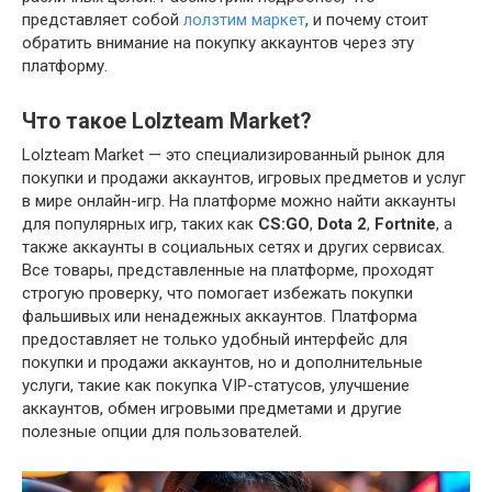
представляет собой
лолзтим маркет
, и почему стоит
обратить внимание на покупку аккаунтов через эту
платформу.
Что такое Lolzteam Market?
Lolzteam Market — это специализированный рынок для
покупки и продажи аккаунтов, игровых предметов и услуг
в мире онлайн-игр. На платформе можно найти аккаунты
для популярных игр, таких как
CS:GO
,
Dota 2
,
Fortnite
, а
также аккаунты в социальных сетях и других сервисах.
Все товары, представленные на платформе, проходят
строгую проверку, что помогает избежать покупки
фальшивых или ненадежных аккаунтов. Платформа
предоставляет не только удобный интерфейс для
покупки и продажи аккаунтов, но и дополнительные
услуги, такие как покупка VIP-статусов, улучшение
аккаунтов, обмен игровыми предметами и другие
полезные опции для пользователей.