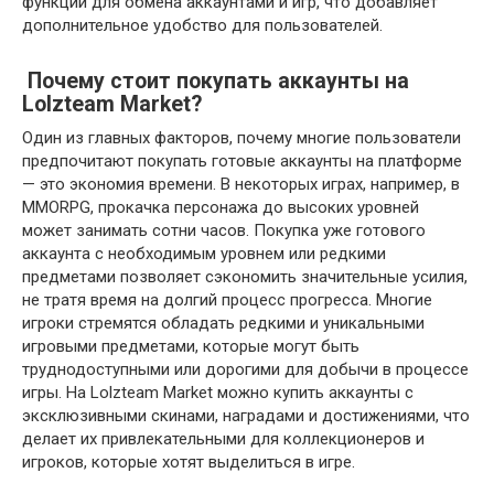
функции для обмена аккаунтами и игр, что добавляет
дополнительное удобство для пользователей.
Почему стоит покупать аккаунты на
Lolzteam Market?
Один из главных факторов, почему многие пользователи
предпочитают покупать готовые аккаунты на платформе
— это экономия времени. В некоторых играх, например, в
MMORPG, прокачка персонажа до высоких уровней
может занимать сотни часов. Покупка уже готового
аккаунта с необходимым уровнем или редкими
предметами позволяет сэкономить значительные усилия,
не тратя время на долгий процесс прогресса. Многие
игроки стремятся обладать редкими и уникальными
игровыми предметами, которые могут быть
труднодоступными или дорогими для добычи в процессе
игры. На Lolzteam Market можно купить аккаунты с
эксклюзивными скинами, наградами и достижениями, что
делает их привлекательными для коллекционеров и
игроков, которые хотят выделиться в игре.