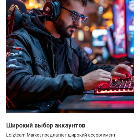
Широкий выбор аккаунтов
Lolzteam Market предлагает широкий ассортимент