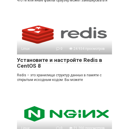
что те или иные файлы браузер может закешировать и
Linux
0
24 934 просмотров
Установите и настройте Redis в
CentOS 8
Redis – это хранилище структур данных в памяти с
открытым исходным кодом. Вы можете
Linux
0
21 200 просмотров