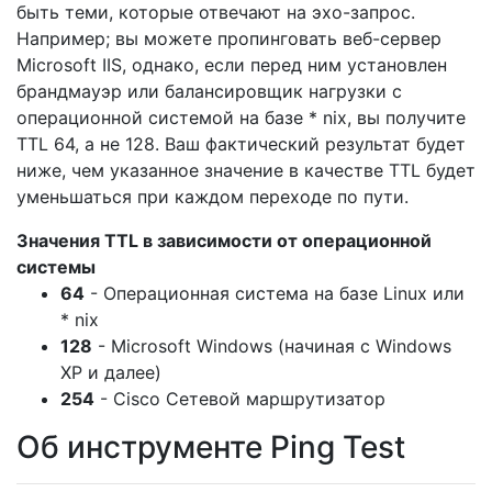
быть теми, которые отвечают на эхо-запрос.
Например; вы можете пропинговать веб-сервер
Microsoft IIS, однако, если перед ним установлен
брандмауэр или балансировщик нагрузки с
операционной системой на базе * nix, вы получите
TTL 64, а не 128. Ваш фактический результат будет
ниже, чем указанное значение в качестве TTL будет
уменьшаться при каждом переходе по пути.
Значения TTL в зависимости от операционной
системы
64
- Операционная система на базе Linux или
* nix
128
- Microsoft Windows (начиная с Windows
XP и далее)
254
- Cisco Сетевой маршрутизатор
Об инструменте Ping Test